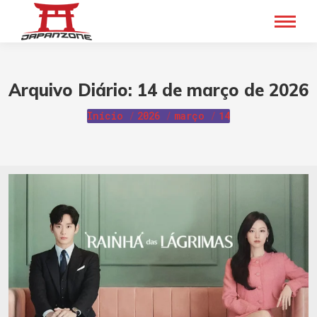
Arquivo Diário:
14 de março de 2026
Você está aqui:
Início
2026
março
14