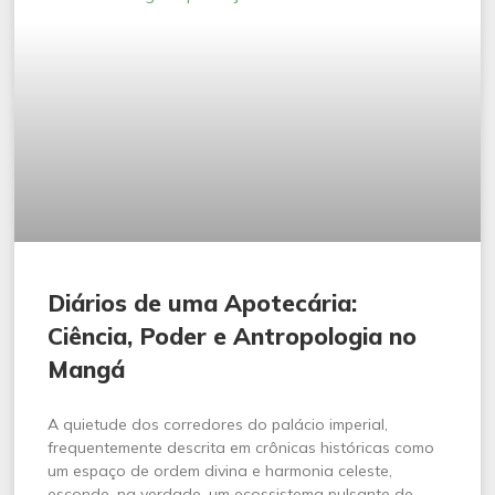
Diários de uma Apotecária:
Ciência, Poder e Antropologia no
Mangá
A quietude dos corredores do palácio imperial,
frequentemente descrita em crônicas históricas como
um espaço de ordem divina e harmonia celeste,
esconde, na verdade, um ecossistema pulsante de