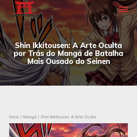
Shin Ikkitousen: A Arte Oculta
por Trás do Mangá de Batalha
Mais Ousado do Seinen
Você está aqui:
Início
Mangá
Shin Ikkitousen: A Arte Oculta…