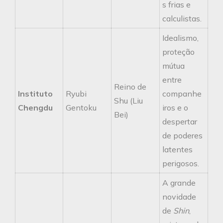
s frias e
calculistas.
Idealismo,
proteção
mútua
entre
Reino de
Instituto
Ryubi
companhe
Shu (Liu
Chengdu
Gentoku
iros e o
Bei)
despertar
de poderes
latentes
perigosos.
A grande
novidade
de
Shin
,