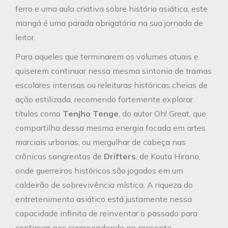
ferro e uma aula criativa sobre história asiática, este
mangá é uma parada obrigatória na sua jornada de
leitor.
Para aqueles que terminarem os volumes atuais e
quiserem continuar nessa mesma sintonia de tramas
escolares intensas ou releituras históricas cheias de
ação estilizada, recomendo fortemente explorar
títulos como
Tenjho Tenge
, do autor Oh! Great, que
compartilha dessa mesma energia focada em artes
marciais urbanas, ou mergulhar de cabeça nas
crônicas sangrentas de
Drifters
, de Kouta Hirano,
onde guerreiros históricos são jogados em um
caldeirão de sobrevivência mística. A riqueza do
entretenimento asiático está justamente nessa
capacidade infinita de reinventar o passado para
continuar nos surpreendendo no presente.