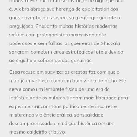
honesta. Ele não tenta se disfarçar de algo que não
é. A obra abraça sua herança de exploitation dos
anos noventa, mas se recusa a entregar um roteiro
preguiçoso. Enquanto muitas histórias modernas
sofrem com protagonistas excessivamente
poderosos e sem falhas, os guerreiros de Shiozaki
sangram, cometem erros estratégicos fatais devido
ao orgulho e sofrem perdas genuínas.
Essa recusa em suavizar as arestas faz com que o
mangá envelheça como um bom vinho de nicho. Ele
serve como um lembrete físico de uma era da
indústria onde os autores tinham mais liberdade para
experimentar com tons politicamente incorretos,
misturando violência gráfica, sensualidade
descompromissada e erudição histórica em um
mesmo caldeirão criativo.