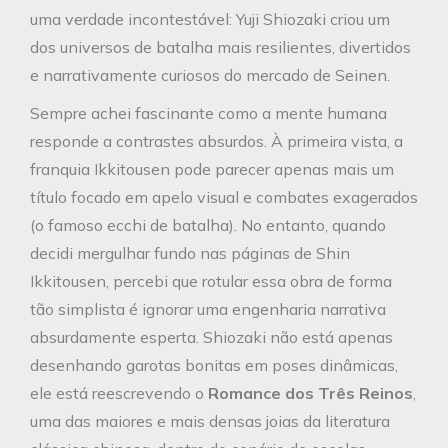
uma verdade incontestável: Yuji Shiozaki criou um
dos universos de batalha mais resilientes, divertidos
e narrativamente curiosos do mercado de Seinen.
Sempre achei fascinante como a mente humana
responde a contrastes absurdos. À primeira vista, a
franquia Ikkitousen pode parecer apenas mais um
título focado em apelo visual e combates exagerados
(o famoso ecchi de batalha). No entanto, quando
decidi mergulhar fundo nas páginas de Shin
Ikkitousen, percebi que rotular essa obra de forma
tão simplista é ignorar uma engenharia narrativa
absurdamente esperta. Shiozaki não está apenas
desenhando garotas bonitas em poses dinâmicas,
ele está reescrevendo o
Romance dos Três Reinos
,
uma das maiores e mais densas joias da literatura