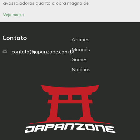
avassaladoras quanto a obra magna de
Veja mais »
Contato
Animes
Mangás
contato@japanzone.com.br
Games
Notícias