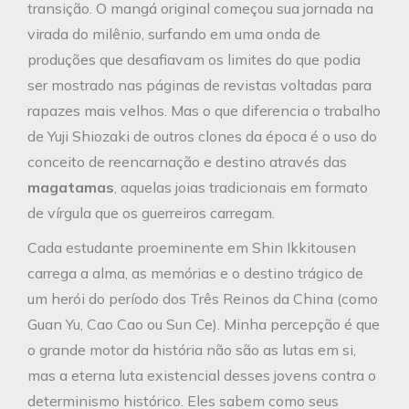
transição. O mangá original começou sua jornada na
virada do milênio, surfando em uma onda de
produções que desafiavam os limites do que podia
ser mostrado nas páginas de revistas voltadas para
rapazes mais velhos. Mas o que diferencia o trabalho
de Yuji Shiozaki de outros clones da época é o uso do
conceito de reencarnação e destino através das
magatamas
, aquelas joias tradicionais em formato
de vírgula que os guerreiros carregam.
Cada estudante proeminente em Shin Ikkitousen
carrega a alma, as memórias e o destino trágico de
um herói do período dos Três Reinos da China (como
Guan Yu, Cao Cao ou Sun Ce). Minha percepção é que
o grande motor da história não são as lutas em si,
mas a eterna luta existencial desses jovens contra o
determinismo histórico. Eles sabem como seus