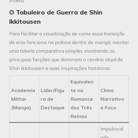
inteira.
O Tabuleiro de Guerra de Shin
Ikkitousen
Para facilitar a visualização de como essa transição
de eras funciona na prática dentro do mangá, montei
uma tabela comparativa simples mostrando as
principais facções que dominam o cenário atual de
Shin Ikkitousen e suas inspirações históricas:
Equivalen
Academia
Líder/Figu
te no
Clima
Militar
ra de
Romance
Narrativo
(Manga)
Destaque
dos Três
e Foco
Reinos
Impulsivid
ade,