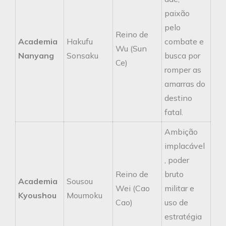
paixão
pelo
Reino de
Academia
Hakufu
combate e
Wu (Sun
Nanyang
Sonsaku
busca por
Ce)
romper as
amarras do
destino
fatal.
Ambição
implacável
, poder
Reino de
bruto
Academia
Sousou
Wei (Cao
militar e
Kyoushou
Moumoku
Cao)
uso de
estratégia