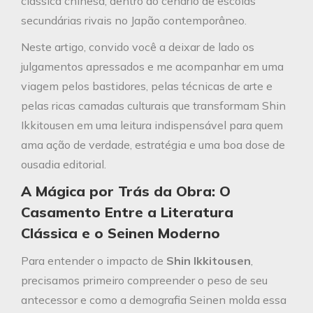
clássica chinesa, dentro do cenário de escolas
secundárias rivais no Japão contemporâneo.
Neste artigo, convido você a deixar de lado os
julgamentos apressados e me acompanhar em uma
viagem pelos bastidores, pelas técnicas de arte e
pelas ricas camadas culturais que transformam Shin
Ikkitousen em uma leitura indispensável para quem
ama ação de verdade, estratégia e uma boa dose de
ousadia editorial.
A Mágica por Trás da Obra: O
Casamento Entre a Literatura
Clássica e o Seinen Moderno
Para entender o impacto de
Shin Ikkitousen
,
precisamos primeiro compreender o peso de seu
antecessor e como a demografia Seinen molda essa