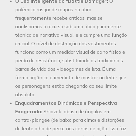
O Uso Inteligente do “Battle Damage”:
O
polêmico rasgar de roupas na obra
frequentemente recebe críticas, mas se
analisarmos o recurso sob uma ótica puramente
técnica de narrativa visual, ele cumpre uma função
crucial. O nível de destruição das vestimentas
funciona como um medidor visual de dano físico e
perda de resistência, substituindo as tradicionais
barras de vida dos videogames de luta. É uma
forma orgânica e imediata de mostrar ao leitor que
os personagens estão chegando ao seu limite
absoluto.
Enquadramentos Dinâmicos e Perspectiva
Exagerada:
Shiozaki abusa de ângulos em
contra-plongée (de baixo para cima) e distorções
de lente olho de peixe nas cenas de ação. Isso faz