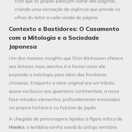
com que os golpes pareçam saltar das páginas,
criando uma sensação de urgência que prende os
olhos do leitor a cada virada de página.
Contexto e Bastidores: O Casamento
com a Mitologia e a Sociedade
Japonesa
Um dos maiores insights que Shin Ikkitousen oferece
aos leitores mais atentos é a forma como ele
expande a mitologia para além das fronteiras
chinesas. Enquanto a série original era um tributo
quase exclusivo aos guerreiros continentais, a nova
fase introduz elementos profundamente enraizados
na própria história e no folclore do Japão.
A chegada de personagens ligados à figura mítica de
Himiko
, a lendária rainha xamã do antigo território