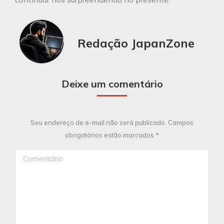
Redação JapanZone
Deixe um comentário
Seu endereço de e-mail não será publicado. Campos
obrigatórios estão marcados
*
Comentário