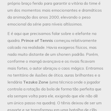
próprio braço ferido para garantir a vitória do time é
um dos momentos mais emocionantes e dramáticos
da animação dos anos 2000, elevando o peso
emocional da série para níveis altíssimos.
E é aqui que precisamos falar sobre o elefante na
quadra.
Prince of Tennis
começou relativamente
calcado na realidade. Havia exageros físicos, mas
nada muito distante de um shonen padrão. Porém,
conforme o mangá avançava e os rivais ficavam
mais fortes, o autor abraçou o caos mágico. Entramos
no território de ilusões de ótica, auras brilhantes e a
lendária
Tezuka Zone
(uma técnica onde o jogador
controla a rotação da bola de forma tão perfeita que
ela sempre volta para ele, exigindo que ele não dê
um único passo na quadra). O tênis deixou de ser um
esporte e se transformou em uma batalha de clãs