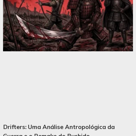
Drifters: Uma Análise Antropológica da
Guerra e o Remake do Bushido.