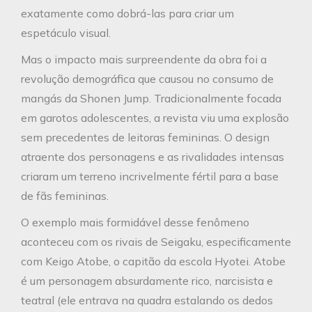
exatamente como dobrá-las para criar um
espetáculo visual.
Mas o impacto mais surpreendente da obra foi a
revolução demográfica que causou no consumo de
mangás da Shonen Jump. Tradicionalmente focada
em garotos adolescentes, a revista viu uma explosão
sem precedentes de leitoras femininas. O design
atraente dos personagens e as rivalidades intensas
criaram um terreno incrivelmente fértil para a base
de fãs femininas.
O exemplo mais formidável desse fenômeno
aconteceu com os rivais de Seigaku, especificamente
com Keigo Atobe, o capitão da escola Hyotei. Atobe
é um personagem absurdamente rico, narcisista e
teatral (ele entrava na quadra estalando os dedos