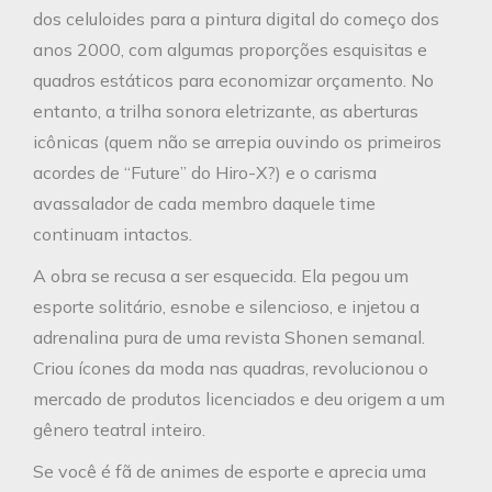
dos celuloides para a pintura digital do começo dos
anos 2000, com algumas proporções esquisitas e
quadros estáticos para economizar orçamento. No
entanto, a trilha sonora eletrizante, as aberturas
icônicas (quem não se arrepia ouvindo os primeiros
acordes de “Future” do Hiro-X?) e o carisma
avassalador de cada membro daquele time
continuam intactos.
A obra se recusa a ser esquecida. Ela pegou um
esporte solitário, esnobe e silencioso, e injetou a
adrenalina pura de uma revista Shonen semanal.
Criou ícones da moda nas quadras, revolucionou o
mercado de produtos licenciados e deu origem a um
gênero teatral inteiro.
Se você é fã de animes de esporte e aprecia uma