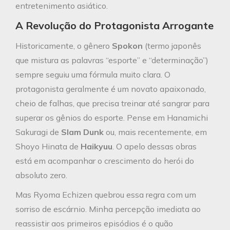
entretenimento asiático.
A Revolução do Protagonista Arrogante
Historicamente, o gênero
Spokon
(termo japonês
que mistura as palavras “esporte” e “determinação”)
sempre seguiu uma fórmula muito clara. O
protagonista geralmente é um novato apaixonado,
cheio de falhas, que precisa treinar até sangrar para
superar os gênios do esporte. Pense em Hanamichi
Sakuragi de
Slam Dunk
ou, mais recentemente, em
Shoyo Hinata de
Haikyuu
. O apelo dessas obras
está em acompanhar o crescimento do herói do
absoluto zero.
Mas Ryoma Echizen quebrou essa regra com um
sorriso de escárnio. Minha percepção imediata ao
reassistir aos primeiros episódios é o quão