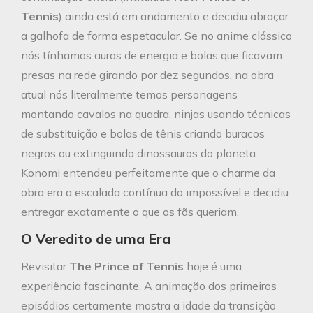
Tennis
) ainda está em andamento e decidiu abraçar
a galhofa de forma espetacular. Se no anime clássico
nós tínhamos auras de energia e bolas que ficavam
presas na rede girando por dez segundos, na obra
atual nós literalmente temos personagens
montando cavalos na quadra, ninjas usando técnicas
de substituição e bolas de tênis criando buracos
negros ou extinguindo dinossauros do planeta.
Konomi entendeu perfeitamente que o charme da
obra era a escalada contínua do impossível e decidiu
entregar exatamente o que os fãs queriam.
O Veredito de uma Era
Revisitar
The Prince of Tennis
hoje é uma
experiência fascinante. A animação dos primeiros
episódios certamente mostra a idade da transição