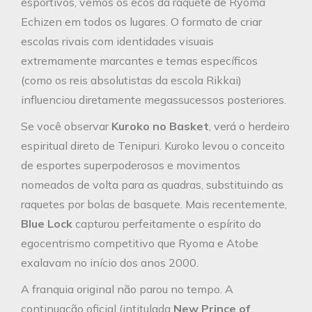
esportivos, vemos os ecos da raquete de Ryoma
Echizen em todos os lugares. O formato de criar
escolas rivais com identidades visuais
extremamente marcantes e temas específicos
(como os reis absolutistas da escola Rikkai)
influenciou diretamente megassucessos posteriores.
Se você observar
Kuroko no Basket
, verá o herdeiro
espiritual direto de Tenipuri. Kuroko levou o conceito
de esportes superpoderosos e movimentos
nomeados de volta para as quadras, substituindo as
raquetes por bolas de basquete. Mais recentemente,
Blue Lock
capturou perfeitamente o espírito do
egocentrismo competitivo que Ryoma e Atobe
exalavam no início dos anos 2000.
A franquia original não parou no tempo. A
continuação oficial (intitulada
New Prince of