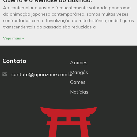
Ao contemplar o vasto e frequentemente saturado panorama
da animação japonesa contemporânea, somos muitas vezes
confrontados com a trivialização do mito histórico, onde figuras
transcendentais do passado são reduzidas a
Veja mais »
Contato
Animes
Mangás
contato@japanzone.com.br
Games
Notícias