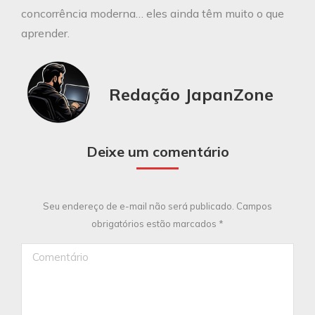
concorrência moderna… eles ainda têm muito o que
aprender.
Redação JapanZone
Deixe um comentário
Seu endereço de e-mail não será publicado. Campos
obrigatórios estão marcados
*
Comentário