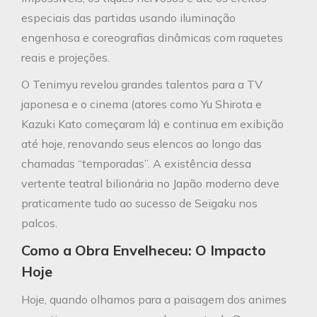
especiais das partidas usando iluminação
engenhosa e coreografias dinâmicas com raquetes
reais e projeções.
O Tenimyu revelou grandes talentos para a TV
japonesa e o cinema (atores como Yu Shirota e
Kazuki Kato começaram lá) e continua em exibição
até hoje, renovando seus elencos ao longo das
chamadas “temporadas”. A existência dessa
vertente teatral bilionária no Japão moderno deve
praticamente tudo ao sucesso de Seigaku nos
palcos.
Como a Obra Envelheceu: O Impacto
Hoje
Hoje, quando olhamos para a paisagem dos animes