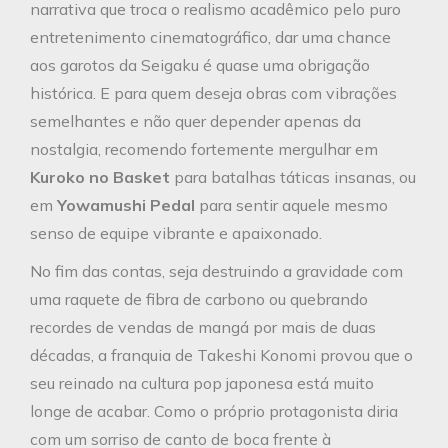
narrativa que troca o realismo acadêmico pelo puro
entretenimento cinematográfico, dar uma chance
aos garotos da Seigaku é quase uma obrigação
histórica. E para quem deseja obras com vibrações
semelhantes e não quer depender apenas da
nostalgia, recomendo fortemente mergulhar em
Kuroko no Basket
para batalhas táticas insanas, ou
em
Yowamushi Pedal
para sentir aquele mesmo
senso de equipe vibrante e apaixonado.
No fim das contas, seja destruindo a gravidade com
uma raquete de fibra de carbono ou quebrando
recordes de vendas de mangá por mais de duas
décadas, a franquia de Takeshi Konomi provou que o
seu reinado na cultura pop japonesa está muito
longe de acabar. Como o próprio protagonista diria
com um sorriso de canto de boca frente à