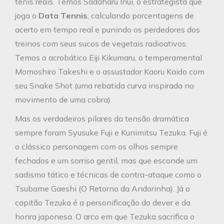
tênis reais. Temos Sadaharu Inui, o estrategista que
joga o
Data Tennis
, calculando porcentagens de
acerto em tempo real e punindo os perdedores dos
treinos com seus sucos de vegetais radioativos.
Temos o acrobático Eiji Kikumaru, o temperamental
Momoshiro Takeshi e o assustador Kaoru Kaido com
seu Snake Shot (uma rebatida curva inspirada no
movimento de uma cobra).
Mas os verdadeiros pilares da tensão dramática
sempre foram Syusuke Fuji e Kunimitsu Tezuka. Fuji é
o clássico personagem com os olhos sempre
fechados e um sorriso gentil, mas que esconde um
sadismo tático e técnicas de contra-ataque como o
Tsubame Gaeshi (O Retorno da Andorinha). Já o
capitão Tezuka é a personificação do dever e da
honra japonesa. O arco em que Tezuka sacrifica o