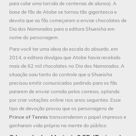
para calar uma torcida de centenas de alunos). A
base de fãs de Atobe se tornou tão gigantesca e
devota que as fãs começaram a enviar chocolates de
Dia dos Namorados para a editora Shueisha em
nome do personagem.
Para você ter uma ideia da escala do absurdo, em
2014, a editora divulgou que Atobe havia recebido
mais de 62 mil chocolates no Dia dos Namorados. A
situação saiu tanto do controle que a Shueisha
precisou emitir comunicados pedindo para os fãs
pararem de enviar comida pelos correios, optando
por criar votações online nos anos seguintes. Esse
tipo de devoção provou que os personagens de
Prince of Tennis
transcenderam o papel impresso e
ganharam vida própria na mente do público.