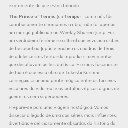
exatamente do que estou falando.
The Prince of Tennis
(ou
Tenipuri
, como nós fãs
carinhosamente chamamos a obra) não foi apenas
um mangá publicado na Weekly Shonen Jump. Foi
um verdadeiro fenômeno cultural que esvaziou clubes
de beisebol no Japão e encheu as quadras de tênis
de adolescentes tentando reproduzir movimentos
que desafiavam as leis da física. E o mais fascinante
de tudo é que essa obra de Takeshi Konomi
conseguiu criar uma ponte mágica entre os torneios
escolares da vida real e as batalhas épicas dignas de
guerreiros com superpoderes.
Prepare-se para uma viagem nostálgica. Vamos
dissecar o legado de uma das séries mais influentes,
divertidas e deliciosamente absurdas da história do