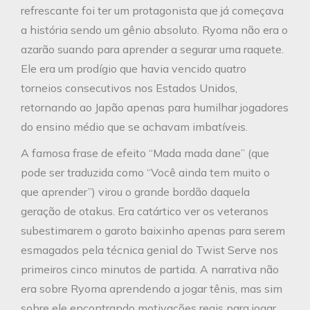
refrescante foi ter um protagonista que já começava
a história sendo um gênio absoluto. Ryoma não era o
azarão suando para aprender a segurar uma raquete.
Ele era um prodígio que havia vencido quatro
torneios consecutivos nos Estados Unidos,
retornando ao Japão apenas para humilhar jogadores
do ensino médio que se achavam imbatíveis.
A famosa frase de efeito “Mada mada dane” (que
pode ser traduzida como “Você ainda tem muito o
que aprender”) virou o grande bordão daquela
geração de otakus. Era catártico ver os veteranos
subestimarem o garoto baixinho apenas para serem
esmagados pela técnica genial do Twist Serve nos
primeiros cinco minutos de partida. A narrativa não
era sobre Ryoma aprendendo a jogar tênis, mas sim
sobre ele encontrando motivações reais para jogar