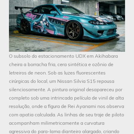
O subsolo do estacionamento UDX em Akihabara
cheira a borracha fria, cera sintética e ozônio de
letreiros de neon. Sob as luzes fluorescentes
cirúrgicas do local, um Nissan Silvia S15 repousa
silenciosamente. A pintura original desapareceu por
completo sob uma intrincada película de vinil de alta
resolução, onde a figura de Rei Ayanami nos observa
com apatia calculada. As linhas de seu traje de piloto
acompanham milimetricamente a curvatura
agressiva do para-lama dianteiro alargado, criando