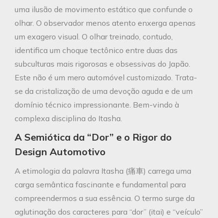
uma ilusão de movimento estático que confunde o
olhar. O observador menos atento enxerga apenas
um exagero visual. O olhar treinado, contudo,
identifica um choque tectônico entre duas das
subculturas mais rigorosas e obsessivas do Japão.
Este não é um mero automóvel customizado. Trata-
se da cristalização de uma devoção aguda e de um
domínio técnico impressionante. Bem-vindo à
complexa disciplina do Itasha.
A Semiótica da “Dor” e o Rigor do
Design Automotivo
A etimologia da palavra Itasha (痛車) carrega uma
carga semântica fascinante e fundamental para
compreendermos a sua essência. O termo surge da
aglutinação dos caracteres para “dor” (itai) e “veículo”