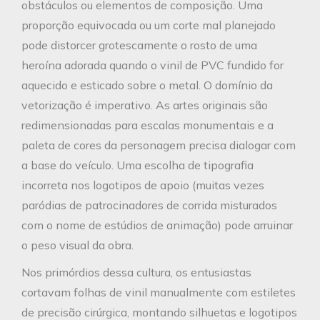
obstáculos ou elementos de composição. Uma
proporção equivocada ou um corte mal planejado
pode distorcer grotescamente o rosto de uma
heroína adorada quando o vinil de PVC fundido for
aquecido e esticado sobre o metal. O domínio da
vetorização é imperativo. As artes originais são
redimensionadas para escalas monumentais e a
paleta de cores da personagem precisa dialogar com
a base do veículo. Uma escolha de tipografia
incorreta nos logotipos de apoio (muitas vezes
paródias de patrocinadores de corrida misturados
com o nome de estúdios de animação) pode arruinar
o peso visual da obra.
Nos primórdios dessa cultura, os entusiastas
cortavam folhas de vinil manualmente com estiletes
de precisão cirúrgica, montando silhuetas e logotipos