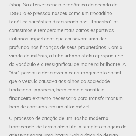
(sha). Na efervescência econômica da década de
1980, a expressão nasceu como um trocadilho
fonético sarcástico direcionado aos “Itariasha”, os
caríssimos e temperamentais carros esportivos
italianos importados que causavam uma dor
profunda nas finanças de seus proprietários. Com a
virada do milênio, a tribo urbana otaku apropriou-se
do vocábulo e o ressignificou de maneira brilhante. A
“dor” passou a descrever o constrangimento social
que o veículo causava aos olhos da sociedade
tradicional japonesa, bem como o sacrifício
financeiro extremo necessário para transformar um
bem de consumo em um altar móvel.
O processo de criação de um Itasha moderno
transcende, de forma absoluta, a simples colagem de
adesivos sobre uma lataria. Sob a ótica do design,