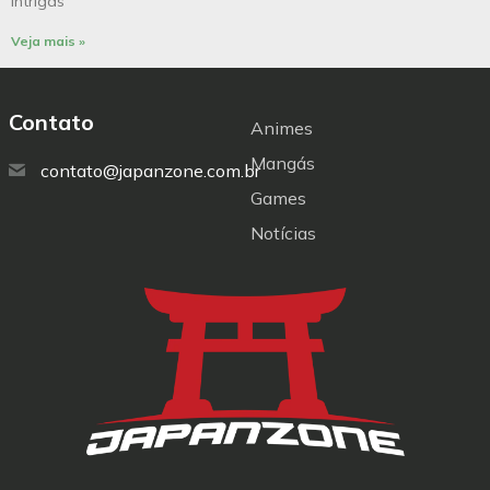
intrigas
Veja mais »
Contato
Animes
Mangás
contato@japanzone.com.br
Games
Notícias