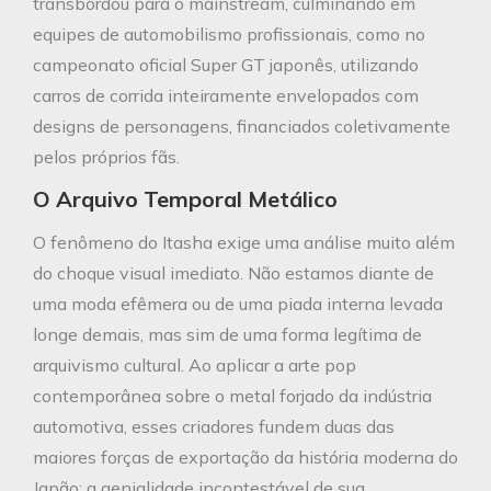
transbordou para o mainstream, culminando em
equipes de automobilismo profissionais, como no
campeonato oficial Super GT japonês, utilizando
carros de corrida inteiramente envelopados com
designs de personagens, financiados coletivamente
pelos próprios fãs.
O Arquivo Temporal Metálico
O fenômeno do Itasha exige uma análise muito além
do choque visual imediato. Não estamos diante de
uma moda efêmera ou de uma piada interna levada
longe demais, mas sim de uma forma legítima de
arquivismo cultural. Ao aplicar a arte pop
contemporânea sobre o metal forjado da indústria
automotiva, esses criadores fundem duas das
maiores forças de exportação da história moderna do
Japão: a genialidade incontestável de sua