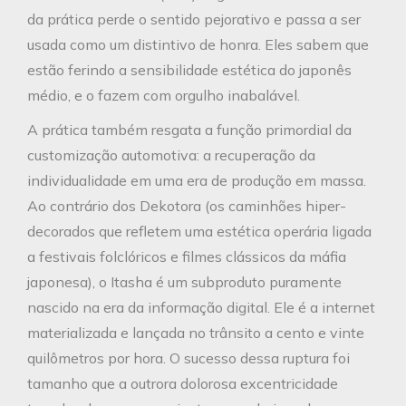
da prática perde o sentido pejorativo e passa a ser
usada como um distintivo de honra. Eles sabem que
estão ferindo a sensibilidade estética do japonês
médio, e o fazem com orgulho inabalável.
A prática também resgata a função primordial da
customização automotiva: a recuperação da
individualidade em uma era de produção em massa.
Ao contrário dos Dekotora (os caminhões hiper-
decorados que refletem uma estética operária ligada
a festivais folclóricos e filmes clássicos da máfia
japonesa), o Itasha é um subproduto puramente
nascido na era da informação digital. Ele é a internet
materializada e lançada no trânsito a cento e vinte
quilômetros por hora. O sucesso dessa ruptura foi
tamanho que a outrora dolorosa excentricidade