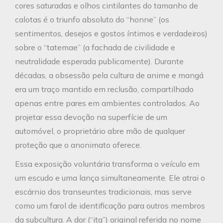
cores saturadas e olhos cintilantes do tamanho de
calotas é o triunfo absoluto do “honne” (os
sentimentos, desejos e gostos íntimos e verdadeiros)
sobre o “tatemae” (a fachada de civilidade e
neutralidade esperada publicamente). Durante
décadas, a obsessão pela cultura de anime e mangá
era um traço mantido em reclusão, compartilhado
apenas entre pares em ambientes controlados. Ao
projetar essa devoção na superfície de um
automóvel, o proprietário abre mão de qualquer
proteção que o anonimato oferece.
Essa exposição voluntária transforma o veículo em
um escudo e uma lança simultaneamente. Ele atrai o
escárnio dos transeuntes tradicionais, mas serve
como um farol de identificação para outros membros
da subcultura. A dor (“ita”) original referida no nome