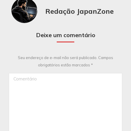
Redação JapanZone
Deixe um comentário
Seu endereço de e-mail não será publicado. Campos
obrigatórios estão marcados
*
Comentário