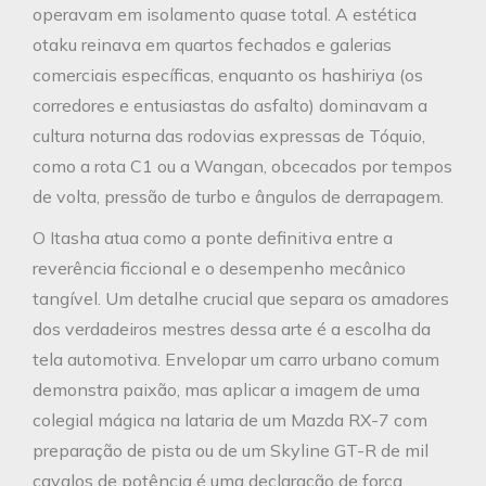
operavam em isolamento quase total. A estética
otaku reinava em quartos fechados e galerias
comerciais específicas, enquanto os hashiriya (os
corredores e entusiastas do asfalto) dominavam a
cultura noturna das rodovias expressas de Tóquio,
como a rota C1 ou a Wangan, obcecados por tempos
de volta, pressão de turbo e ângulos de derrapagem.
O Itasha atua como a ponte definitiva entre a
reverência ficcional e o desempenho mecânico
tangível. Um detalhe crucial que separa os amadores
dos verdadeiros mestres dessa arte é a escolha da
tela automotiva. Envelopar um carro urbano comum
demonstra paixão, mas aplicar a imagem de uma
colegial mágica na lataria de um Mazda RX-7 com
preparação de pista ou de um Skyline GT-R de mil
cavalos de potência é uma declaração de força