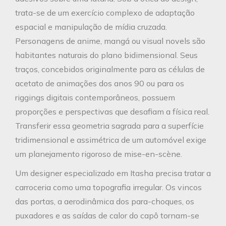
trata-se de um exercício complexo de adaptação
espacial e manipulação de mídia cruzada.
Personagens de anime, mangá ou visual novels são
habitantes naturais do plano bidimensional. Seus
traços, concebidos originalmente para as células de
acetato de animações dos anos 90 ou para os
riggings digitais contemporâneos, possuem
proporções e perspectivas que desafiam a física real.
Transferir essa geometria sagrada para a superfície
tridimensional e assimétrica de um automóvel exige
um planejamento rigoroso de mise-en-scène.
Um designer especializado em Itasha precisa tratar a
carroceria como uma topografia irregular. Os vincos
das portas, a aerodinâmica dos para-choques, os
puxadores e as saídas de calor do capô tornam-se