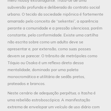
mero hobby extravagante. Trata-se de uma
subversão profunda e deliberada do contrato social
urbano. O tecido da sociedade nipônica é fortemente
amarrado pelo conceito de “sekentei”, a aparência
perante a comunidade e a pressão silenciosa, porém
constante, pela conformidade. Existe uma cartilha
não escrita sobre como um adulto deve se
apresentar e, por extensão, como suas posses
devem se parecer. O trânsito de metrópoles como
Tóquio ou Osaka é um reflexo direto dessa
mentalidade, dominado por uma paleta
monocromática e utilitária de sedãs pretos,
prateados e brancos.
Neste cenário de adequação perpétua, o Itasha é
uma rebelião estroboscópica. A manifestação
extrema de envelopar um veículo de uso diário com