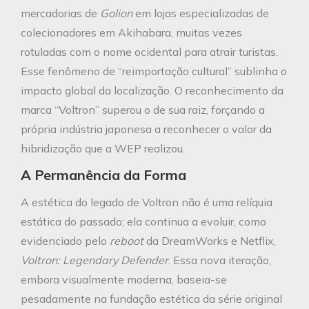
mercadorias de
Golion
em lojas especializadas de
colecionadores em Akihabara, muitas vezes
rotuladas com o nome ocidental para atrair turistas.
Esse fenômeno de “reimportação cultural” sublinha o
impacto global da localização. O reconhecimento da
marca “Voltron” superou o de sua raiz, forçando a
própria indústria japonesa a reconhecer o valor da
hibridização que a WEP realizou.
A Permanência da Forma
A estética do legado de Voltron não é uma relíquia
estática do passado; ela continua a evoluir, como
evidenciado pelo
reboot
da DreamWorks e Netflix,
Voltron: Legendary Defender
. Essa nova iteração,
embora visualmente moderna, baseia-se
pesadamente na fundação estética da série original