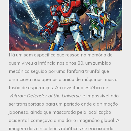
Há um som específico que ressoa na memória de
quem viveu a infância nos anos 80, um zumbido
mecânico seguido por uma fanfarra triunfal que
anunciava não apenas a união de máquinas, mas a
fusão de esperanças. Ao revisitar a estética de
Voltron: Defender of the Universe
, é impossível não
ser transportado para um período onde a animação
japonesa, ainda que mascarada pela localização
ocidental, começava a moldar o imaginário global. A
imagem dos cinco leões robóticos se encaixando