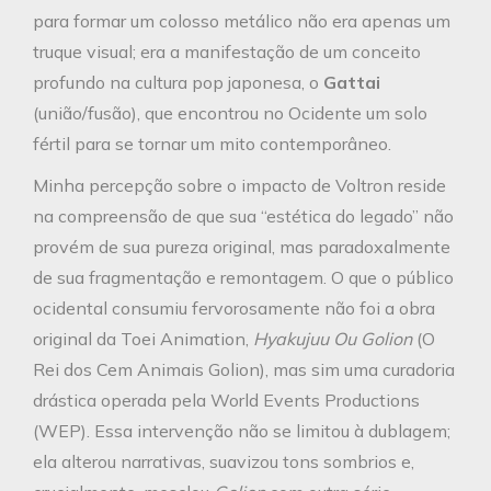
para formar um colosso metálico não era apenas um
truque visual; era a manifestação de um conceito
profundo na cultura pop japonesa, o
Gattai
(união/fusão), que encontrou no Ocidente um solo
fértil para se tornar um mito contemporâneo.
Minha percepção sobre o impacto de Voltron reside
na compreensão de que sua “estética do legado” não
provém de sua pureza original, mas paradoxalmente
de sua fragmentação e remontagem. O que o público
ocidental consumiu fervorosamente não foi a obra
original da Toei Animation,
Hyakujuu Ou Golion
(O
Rei dos Cem Animais Golion), mas sim uma curadoria
drástica operada pela World Events Productions
(WEP). Essa intervenção não se limitou à dublagem;
ela alterou narrativas, suavizou tons sombrios e,