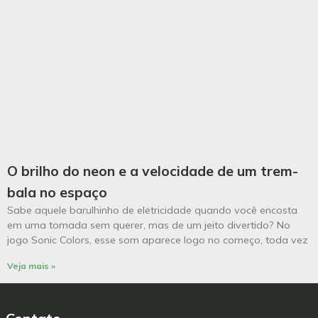
O brilho do neon e a velocidade de um trem-
bala no espaço
Sabe aquele barulhinho de eletricidade quando você encosta
em uma tomada sem querer, mas de um jeito divertido? No
jogo Sonic Colors, esse som aparece logo no começo, toda vez
Veja mais »