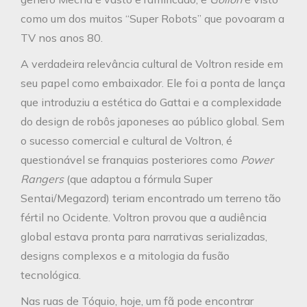
como um dos muitos “Super Robots” que povoaram a
TV nos anos 80.
A verdadeira relevância cultural de Voltron reside em
seu papel como embaixador. Ele foi a ponta de lança
que introduziu a estética do Gattai e a complexidade
do design de robôs japoneses ao público global. Sem
o sucesso comercial e cultural de Voltron, é
questionável se franquias posteriores como
Power
Rangers
(que adaptou a fórmula Super
Sentai/Megazord) teriam encontrado um terreno tão
fértil no Ocidente. Voltron provou que a audiência
global estava pronta para narrativas serializadas,
designs complexos e a mitologia da fusão
tecnológica.
Nas ruas de Tóquio, hoje, um fã pode encontrar