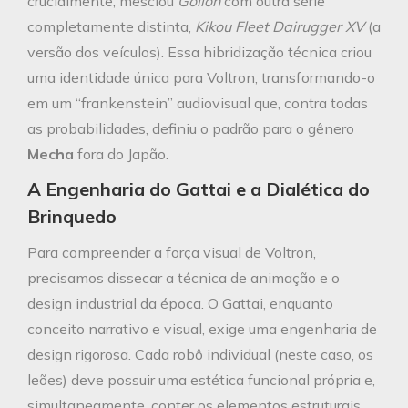
crucialmente, mesclou
Golion
com outra série
completamente distinta,
Kikou Fleet Dairugger XV
(a
versão dos veículos). Essa hibridização técnica criou
uma identidade única para Voltron, transformando-o
em um “frankenstein” audiovisual que, contra todas
as probabilidades, definiu o padrão para o gênero
Mecha
fora do Japão.
A Engenharia do Gattai e a Dialética do
Brinquedo
Para compreender a força visual de Voltron,
precisamos dissecar a técnica de animação e o
design industrial da época. O Gattai, enquanto
conceito narrativo e visual, exige uma engenharia de
design rigorosa. Cada robô individual (neste caso, os
leões) deve possuir uma estética funcional própria e,
simultaneamente, conter os elementos estruturais