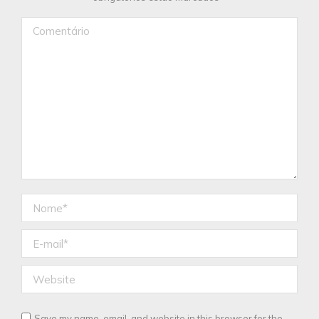
Comentário
Nome *
E-mail *
Website
Save my name, email, and website in this browser for the