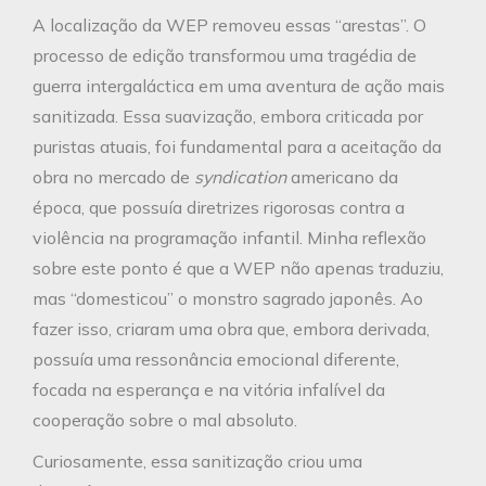
A localização da WEP removeu essas “arestas”. O
processo de edição transformou uma tragédia de
guerra intergaláctica em uma aventura de ação mais
sanitizada. Essa suavização, embora criticada por
puristas atuais, foi fundamental para a aceitação da
obra no mercado de
syndication
americano da
época, que possuía diretrizes rigorosas contra a
violência na programação infantil. Minha reflexão
sobre este ponto é que a WEP não apenas traduziu,
mas “domesticou” o monstro sagrado japonês. Ao
fazer isso, criaram uma obra que, embora derivada,
possuía uma ressonância emocional diferente,
focada na esperança e na vitória infalível da
cooperação sobre o mal absoluto.
Curiosamente, essa sanitização criou uma