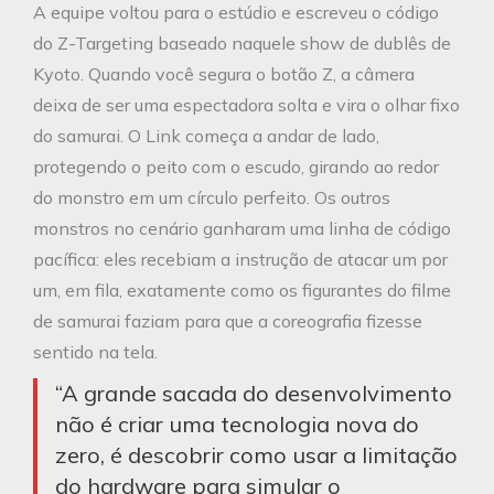
A equipe voltou para o estúdio e escreveu o código
do Z-Targeting baseado naquele show de dublês de
Kyoto. Quando você segura o botão Z, a câmera
deixa de ser uma espectadora solta e vira o olhar fixo
do samurai. O Link começa a andar de lado,
protegendo o peito com o escudo, girando ao redor
do monstro em um círculo perfeito. Os outros
monstros no cenário ganharam uma linha de código
pacífica: eles recebiam a instrução de atacar um por
um, em fila, exatamente como os figurantes do filme
de samurai faziam para que a coreografia fizesse
sentido na tela.
“A grande sacada do desenvolvimento
não é criar uma tecnologia nova do
zero, é descobrir como usar a limitação
do hardware para simular o