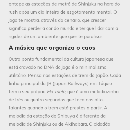
entope as estações de metrô de Shinjuku na hora do
rush após um dia inteiro de esgotamento mental. O
jogo te mostra, através do cenário, que crescer
significa perder a cor do mundo e ter que lidar com a
rigidez de um ambiente que quer te paralisar.
A música que organiza o caos
Outro ponto fundamental da cultura japonesa que
está cravado no DNA do jogo é o minimalismo
utilitário. Pensa nas estações de trem do Japão. Cada
linha principal da JR (Japan Railways) em Tóquio
tem o seu próprio
Eki-melo
, que é uma melodiazinha
de três ou quatro segundos que toca nos alto-
falantes quando o trem está prestes a partir. A
melodia da estação de Shibuya é diferente da
melodia de Shinjuku ou de Akihabara. O cidadão