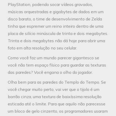
PlayStation, podendo socar vídeos gravados,
músicas orquestradas e gigabytes de dados em um
disco barato, o time de desenvolvimento de Zelda
tinha que espremer um reino inteiro dentro de uma
placa de silício minúscula de trinta e dois megabytes.
Trinta e dois megabytes não dá hoje para abrir uma
foto em alta resolução no seu celular.
Como você faz um mundo parecer gigantesco se
você não tem espaço físico para guardar as texturas
das paredes? Você engana o olho do jogador.
Olha bem para as paredes do Templo do Tempo. Se
você chegar muito perto, vai ver que o tijolo é um
borrão cinza, uma textura de baixíssima resolução
esticada até o limite. Para que aquilo não parecesse
um bloco de gelo cinzento, os programadores usaram