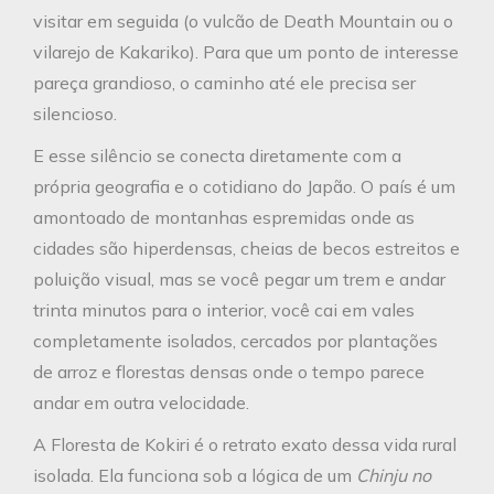
visitar em seguida (o vulcão de Death Mountain ou o
vilarejo de Kakariko). Para que um ponto de interesse
pareça grandioso, o caminho até ele precisa ser
silencioso.
E esse silêncio se conecta diretamente com a
própria geografia e o cotidiano do Japão. O país é um
amontoado de montanhas espremidas onde as
cidades são hiperdensas, cheias de becos estreitos e
poluição visual, mas se você pegar um trem e andar
trinta minutos para o interior, você cai em vales
completamente isolados, cercados por plantações
de arroz e florestas densas onde o tempo parece
andar em outra velocidade.
A Floresta de Kokiri é o retrato exato dessa vida rural
isolada. Ela funciona sob a lógica de um
Chinju no