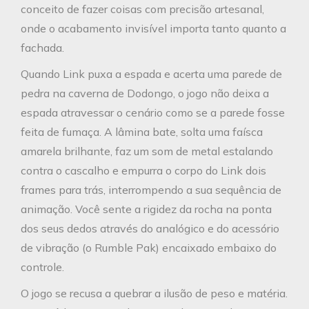
conceito de fazer coisas com precisão artesanal,
onde o acabamento invisível importa tanto quanto a
fachada.
Quando Link puxa a espada e acerta uma parede de
pedra na caverna de Dodongo, o jogo não deixa a
espada atravessar o cenário como se a parede fosse
feita de fumaça. A lâmina bate, solta uma faísca
amarela brilhante, faz um som de metal estalando
contra o cascalho e empurra o corpo do Link dois
frames para trás, interrompendo a sua sequência de
animação. Você sente a rigidez da rocha na ponta
dos seus dedos através do analógico e do acessório
de vibração (o Rumble Pak) encaixado embaixo do
controle.
O jogo se recusa a quebrar a ilusão de peso e matéria.