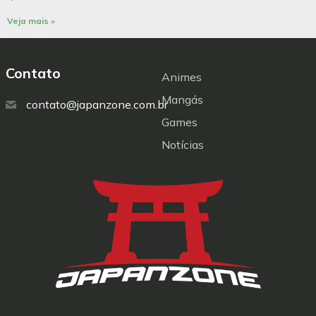
Veja mais »
Contato
Animes
Mangás
contato@japanzone.com.br
Games
Notícias