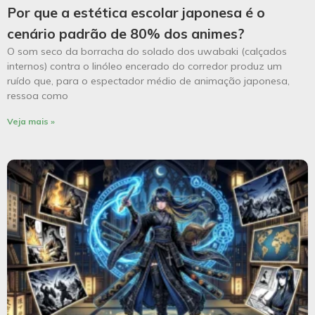
Por que a estética escolar japonesa é o
cenário padrão de 80% dos animes?
O som seco da borracha do solado dos uwabaki (calçados
internos) contra o linóleo encerado do corredor produz um
ruído que, para o espectador médio de animação japonesa,
ressoa como
Veja mais »