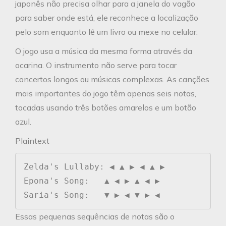
japonês não precisa olhar para a janela do vagão
para saber onde está, ele reconhece a localização
pelo som enquanto lê um livro ou mexe no celular.
O jogo usa a música da mesma forma através da
ocarina. O instrumento não serve para tocar
concertos longos ou músicas complexas. As canções
mais importantes do jogo têm apenas seis notas,
tocadas usando três botões amarelos e um botão
azul.
Plaintext
Zelda's Lullaby: ◀ ▲ ▶ ◀ ▲ ▶

Epona's Song:   ▲ ◀ ▶ ▲ ◀ ▶

Essas pequenas sequências de notas são o