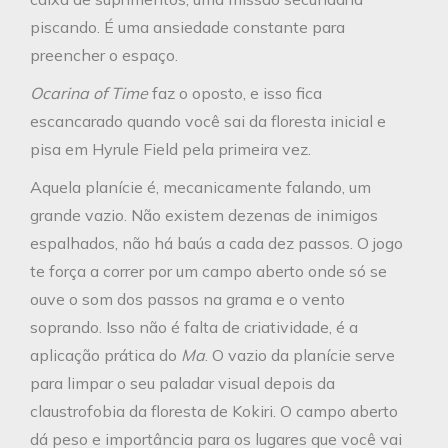
piscando. É uma ansiedade constante para
preencher o espaço.
Ocarina of Time
faz o oposto, e isso fica
escancarado quando você sai da floresta inicial e
pisa em Hyrule Field pela primeira vez.
Aquela planície é, mecanicamente falando, um
grande vazio. Não existem dezenas de inimigos
espalhados, não há baús a cada dez passos. O jogo
te força a correr por um campo aberto onde só se
ouve o som dos passos na grama e o vento
soprando. Isso não é falta de criatividade, é a
aplicação prática do
Ma
. O vazio da planície serve
para limpar o seu paladar visual depois da
claustrofobia da floresta de Kokiri. O campo aberto
dá peso e importância para os lugares que você vai