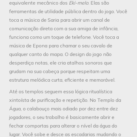
equivalente mecânico dos
Eki-melo
. Elas são
ferramentas de utilidade pública dentro do jogo. Você
toca a música de Saria para abrir um canal de
comunicação direta com a sua amiga de infância,
funciona como um toque de telefone. Você toca a
música de Epona para chamar o seu cavalo de
qualquer canto do mapa. O design do jogo não
desperdiça notas, ele cria atalhos sonoros que
grudam na sua cabeça porque respeitam uma
estrutura melódica curta, eficiente e memorável.
Até os templos seguem essa lógica ritualística
xintoísta de purificação e repetição. No Templo da
Água, o calabouço mais odiado por dez entre dez
jogadores, o seu trabalho é basicamente abrir e
fechar comportas para alterar o nível da água do
lugar. Você sobe e desce as escadarias mudando o