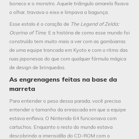
boneco e o monstro. Aquele triângulo amarelo fixava
o olhar, travava o eixo e limpava a bagunça.
Esse estalo é o coração de
The Legend of Zelda:
Ocarina of Time
. E a história de como esse mundo foi
construído tem muito mais a ver com as gambiarras
de uma equipe trancada em Kyoto e com o ritmo das
ruas japonesas do que com qualquer fórmula mágica
de design de brinquedos.
As engrenagens feitas na base da
marreta
Para entender o peso dessa parada, você precisa
entender o tamanho da enrascada em que a equipe
estava enfiava. O Nintendo 64 funcionava com
cartuchos. Enquanto o resto do mundo estava
descobrindo a imensidão do CD-ROM com o