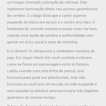
um truque chamado coloração de vértices. Eles
injetavam iluminação direto nos pontos geométricos
do cenário. O código dizia que o canto superior
esquerdo do bloco era escuro e o centro era claro. O
hardware do console misturava essas cores na hora,
criando uma ilusão de sombra e profundidade sem
gastar um único pixel a mais de memória.
E a câmera? A câmera era o verdadeiro monstro do
jogo. Em
Super Mario 64
, você controla a câmera
como se fosse um personagem extra (o famoso
Lakitu voando com uma linha de pesca). Isso
funciona para pular em plataformas, mas não
funciona se você tem um escudo na mão esquerda e
uma espada na direita e precisa encarar três lagartos
guerreiros ao mesmo tempo.