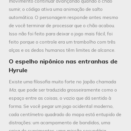
movimento continuar avançando quando o chão
sumir, o código ativa uma animação de salto
automática. O personagem responde antes mesmo
de você terminar de processar que o chão acabou.
Isso não foi feito para deixar o jogo mais fácil, foi
feito porque o controle era um trambolho com três
alças e os dedos humanos têm limites de alcance.
O espelho nipônico nas entranhas de
Hyrule
Existe uma filosofia muito forte no Japão chamada
Ma
, que pode ser traduzida grosseiramente como o
espaço entre as coisas, o vazio que dá sentido à
forma. Se você pegar um jogo ocidental moderno,
cada centímetro quadrado do mapa está entupido de
distrações: um acampamento de bandidos, uma
caixa de suprimentos, uma missão secundária