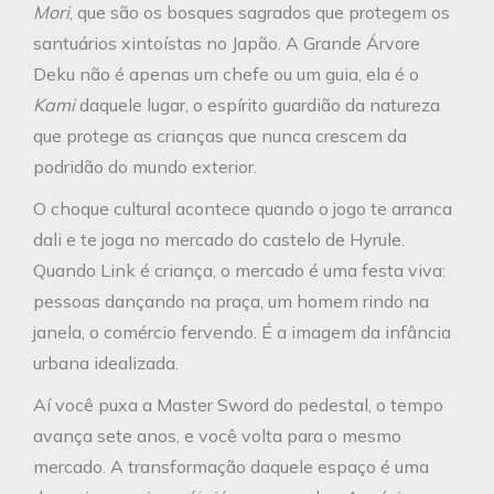
Mori
, que são os bosques sagrados que protegem os
santuários xintoístas no Japão. A Grande Árvore
Deku não é apenas um chefe ou um guia, ela é o
Kami
daquele lugar, o espírito guardião da natureza
que protege as crianças que nunca crescem da
podridão do mundo exterior.
O choque cultural acontece quando o jogo te arranca
dali e te joga no mercado do castelo de Hyrule.
Quando Link é criança, o mercado é uma festa viva:
pessoas dançando na praça, um homem rindo na
janela, o comércio fervendo. É a imagem da infância
urbana idealizada.
Aí você puxa a Master Sword do pedestal, o tempo
avança sete anos, e você volta para o mesmo
mercado. A transformação daquele espaço é uma