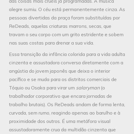
das coisas mais cruéis já programadas. A música
alegre sumiu. O céu está permanentemente cinza. As
pessoas divertidas da praça foram substituídas por
ReDeads, aquelas criaturas marrons, secas, que
travam o seu corpo com um grito estridente e sobem
nas suas costas para drenar a sua vida.
Essa transição da infância colorida para a vida adulta
cinzenta e assustadora conversa diretamente com a
angústia do jovem japonês que deixa o interior
pacífico e se muda para os distritos comerciais de
Tóquio ou Osaka para virar um
salaryman
(o
trabalhador corporativo que encara jornadas de
trabalho brutais). Os ReDeads andam de forma lenta,
curvada, sem rumo, reagindo apenas ao barulho e à
proximidade dos outros. É uma metáfora visual
assustadoramente crua da multidão cinzenta que