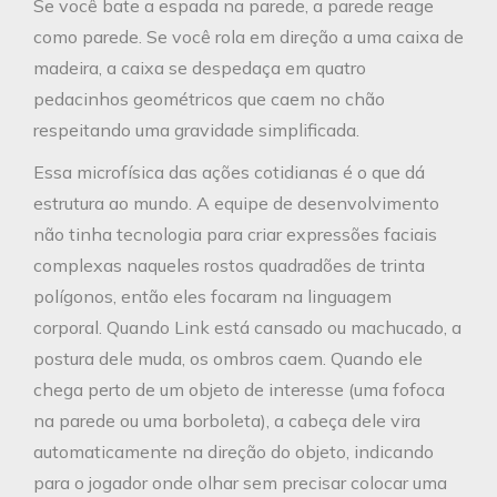
Se você bate a espada na parede, a parede reage
como parede. Se você rola em direção a uma caixa de
madeira, a caixa se despedaça em quatro
pedacinhos geométricos que caem no chão
respeitando uma gravidade simplificada.
Essa microfísica das ações cotidianas é o que dá
estrutura ao mundo. A equipe de desenvolvimento
não tinha tecnologia para criar expressões faciais
complexas naqueles rostos quadradões de trinta
polígonos, então eles focaram na linguagem
corporal. Quando Link está cansado ou machucado, a
postura dele muda, os ombros caem. Quando ele
chega perto de um objeto de interesse (uma fofoca
na parede ou uma borboleta), a cabeça dele vira
automaticamente na direção do objeto, indicando
para o jogador onde olhar sem precisar colocar uma